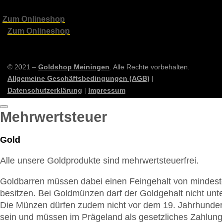
Zum Onlineshop
Zum Onlineshop
© 2021 –
Goldshop Meiningen
. Alle Rechte vorbehalten.
Allgemeine Geschäftsbedingungen (AGB)
|
Datenschutzerklärung
|
Impressum
Mehrwertsteuer
Gold
Alle unsere Goldprodukte sind mehrwertsteuerfrei.
Goldbarren müssen dabei einen Feingehalt von mindes
besitzen. Bei Goldmünzen darf der Goldgehalt nicht unt
Die Münzen dürfen zudem nicht vor dem 19. Jahrhunder
sein und müssen im Prägeland als gesetzliches Zahlungs