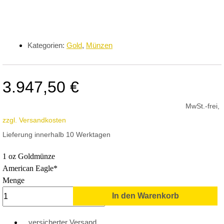
Kategorien:
Gold
,
Münzen
3.947,50
€
MwSt.-frei,
zzgl. Versandkosten
Lieferung innerhalb 10 Werktagen
1 oz Goldmünze
American Eagle*
Menge
In den Warenkorb
versicherter Versand