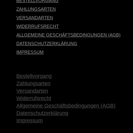
BESTELLVORGANG
ZAHLUNGSARTEN
VERSANDARTEN
WIDERRUFSRECHT
ALLGEMEINE GESCHÄFTSBEDINGUNGEN (AGB)
DATENSCHUTZERKLÄRUNG
IMPRESSUM
×
Bestellvorgang
Zahlungsarten
Versandarten
Widerrufsrecht
Allgemeine Geschäftsbedingungen (AGB)
Datenschutzerklärung
Impressum