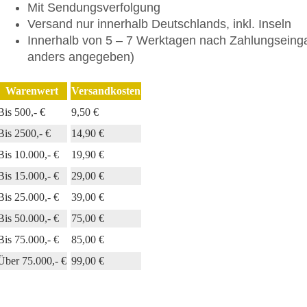
Mit Sendungsverfolgung
Versand nur innerhalb Deutschlands, inkl. Inseln
Innerhalb von 5 – 7 Werktagen nach Zahlungseinga
anders angegeben)
Warenwert
Versandkosten
Bis 500,- €
9,50 €
Bis 2500,- €
14,90 €
Bis 10.000,- €
19,90 €
Bis 15.000,- €
29,00 €
Bis 25.000,- €
39,00 €
Bis 50.000,- €
75,00 €
Bis 75.000,- €
85,00 €
Über 75.000,- €
99,00 €