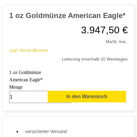
1 oz Goldmünze American Eagle*
3.947,50
€
MwSt.-frei,
zzgl. Versandkosten
Lieferung innerhalb 10 Werktagen
1 oz Goldmünze
American Eagle*
Menge
In den Warenkorb
versicherter Versand