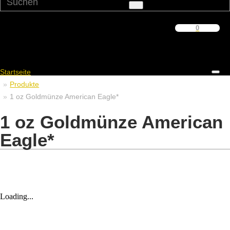
0
Warenkorb
Startseite
Produkte
1 oz Goldmünze American Eagle*
1 oz Goldmünze American
Eagle*
Loading...