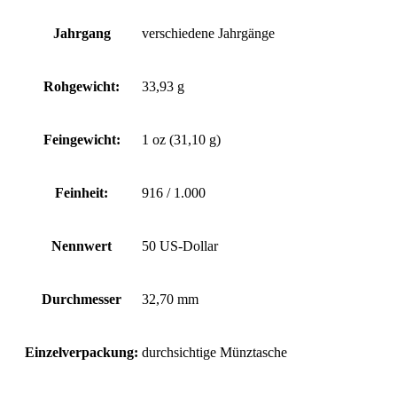
Jahrgang
verschiedene Jahrgänge
Rohgewicht:
33,93 g
Feingewicht:
1 oz (31,10 g)
Feinheit:
916 / 1.000
Nennwert
50 US-Dollar
Durchmesser
32,70 mm
Einzelverpackung:
durchsichtige Münztasche