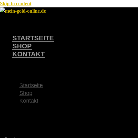
Skip to content
STARTSEITE
SHOP
KONTAKT
Startseite
Shop
Kontakt