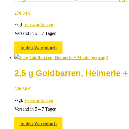
270,84
€
zzgl.
Versandkosten
Versand in 5 – 7 Tagen
In den Warenkorb
2,5 g Goldbarren, Heimerle +
326,64
€
zzgl.
Versandkosten
Versand in 5 – 7 Tagen
In den Warenkorb