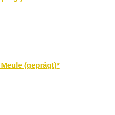
 Meule (geprägt)*