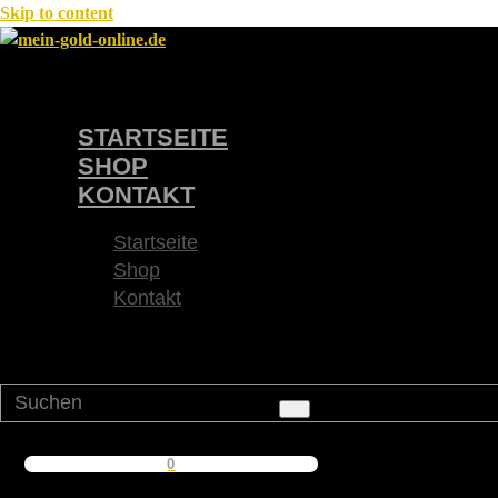
Skip to content
STARTSEITE
SHOP
KONTAKT
Startseite
Shop
Kontakt
0