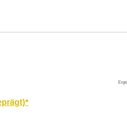
Erge
eprägt)*