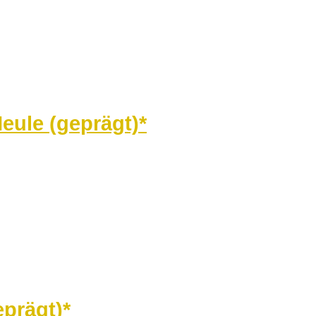
eule (geprägt)*
eprägt)*