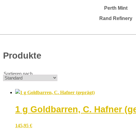
Perth Mint
Rand Refinery
Produkte
Sortieren nach
1 g Goldbarren, C. Hafner (g
145,95
€