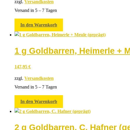
zzgl.
Versandkosten
Versand in 5 – 7 Tagen
In den Warenkorb
1 g Goldbarren, Heimerle + M
147,95
€
zzgl.
Versandkosten
Versand in 5 – 7 Tagen
In den Warenkorb
2 g Goldbarren, C. Hafner (g