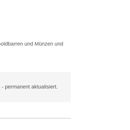
f Goldbarren und Münzen und
- permanent aktualisiert.