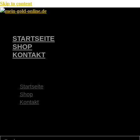
Skip to content
STARTSEITE
SHOP
KONTAKT
Startseite
Shop
Kontakt