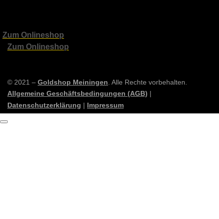
Zum Onlineshop
Zum Onlineshop
© 2021 –
Goldshop Meiningen
. Alle Rechte vorbehalten.
Allgemeine Geschäftsbedingungen (AGB)
|
Datenschutzerklärung
|
Impressum