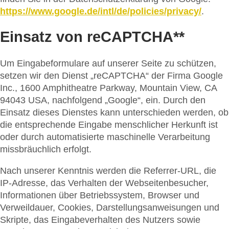
https://www.google.de/intl/de/policies/privacy/
.
Einsatz von reCAPTCHA**
Um Eingabeformulare auf unserer Seite zu schützen,
setzen wir den Dienst „reCAPTCHA“ der Firma Google
Inc., 1600 Amphitheatre Parkway, Mountain View, CA
94043 USA, nachfolgend „Google“, ein. Durch den
Einsatz dieses Dienstes kann unterschieden werden, ob
die entsprechende Eingabe menschlicher Herkunft ist
oder durch automatisierte maschinelle Verarbeitung
missbräuchlich erfolgt.
Nach unserer Kenntnis werden die Referrer-URL, die
IP-Adresse, das Verhalten der Webseitenbesucher,
Informationen über Betriebssystem, Browser und
Verweildauer, Cookies, Darstellungsanweisungen und
Skripte, das Eingabeverhalten des Nutzers sowie